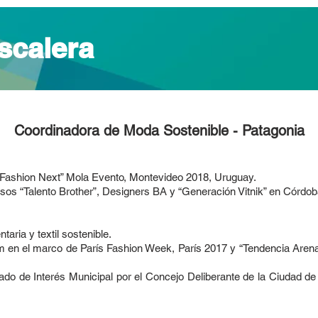
scalera
Coordinadora de Moda Sostenible - Patagonia
Fashion Next” Mola Evento, Montevideo 2018, Uruguay.
rsos “Talento Brother”, Designers BA y “Generación Vitnik” en Córdo
aria y textil sostenible.
 en el marco de París Fashion Week, París 2017 y “Tendencia Arena
ado de Interés Municipal por el Concejo Deliberante de la Ciudad de