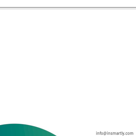
info@insmartly.com