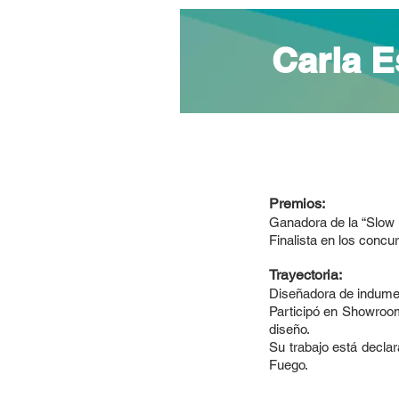
Carla E
Premios:
Ganadora de la “Slow 
Finalista en los concu
Trayectoria:
Diseñadora de indument
Participó en Showroom
diseño.
Su trabajo está declar
Fuego.