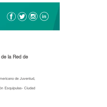
a de la Red de
americano de Juventud,
ón Esquipulas- Ciudad