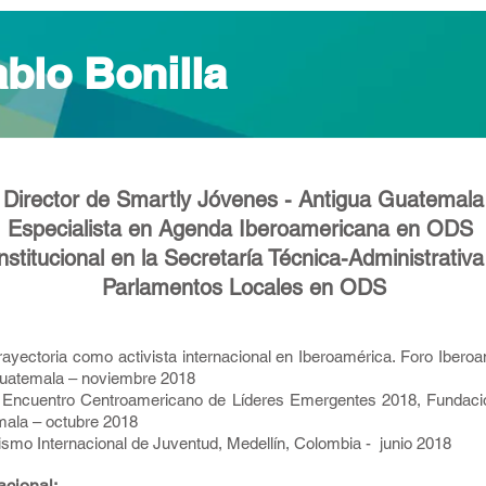
blo Bonilla
Director de Smartly Jóvenes - Antigua Guatemala
Especialista en Agenda Iberoamericana en ODS
nstitucional en la Secretaría Técnica-Administrativ
Parlamentos Locales en ODS
rayectoria como activista internacional en Iberoamérica. Foro Ibero
uatemala – noviembre 2018
. Encuentro Centroamericano de Líderes Emergentes 2018, Fundaci
ala – octubre 2018
smo Internacional de Juventud, Medellín, Colombia - junio 2018
acional: