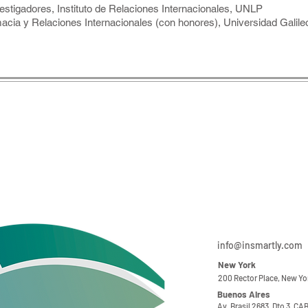
stigadores, Instituto de Relaciones Internacionales, UNLP
macia y Relaciones Internacionales (con honores), Universidad Galil
info@insmartly.com
New York
200 Rector Place, New Yo
Buenos Aires
Av. Brasil 2683, Dto 3. CA