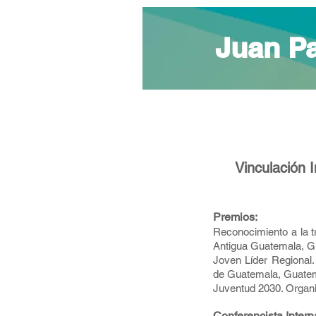
Juan Pa
Vinculación I
Premios:
Reconocimiento a la t
Antigua Guatemala, G
Joven Líder Regional
de Guatemala, Guatem
Juventud 2030. Organi
Conferencista Intern